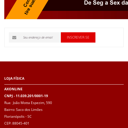
INSCREVER-SE
LOJA
FÍSICA
AXONLINE
CNPJ - 11.039.201/0001-19
Rua: João Motta Espezim, 590
Bairro: Saco dos Limões
Florianópolis - SC
CEP: 88045-401