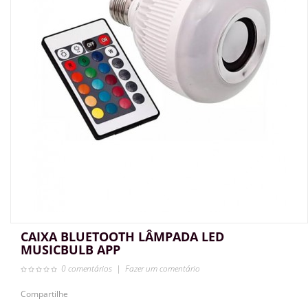
CAIXA BLUETOOTH LÂMPADA LED
MUSICBULB APP
0 comentários
|
Fazer um comentário
Compartilhe