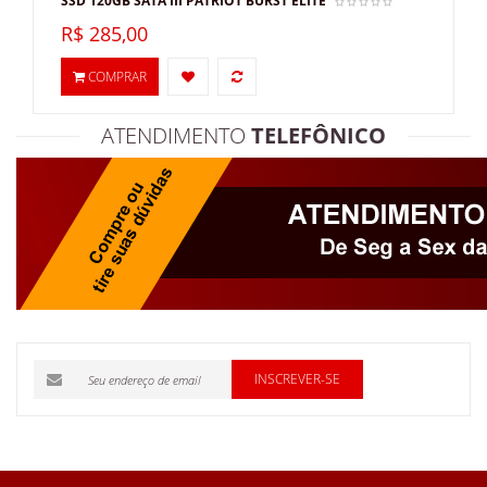
SSD 120GB SATA III PATRIOT BURST ELITE
R$ 285,00
COMPRAR
ATENDIMENTO
TELEFÔNICO
INSCREVER-SE