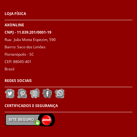
LOJA
FÍSICA
AXONLINE
CNPJ - 11.039.201/0001-19
Rua: João Motta Espezim, 590
Bairro: Saco dos Limões
Florianópolis - SC
CEP: 88045-401
Brasil
REDES
SOCIAIS
CERTIFICADOS E
SEGURANÇA