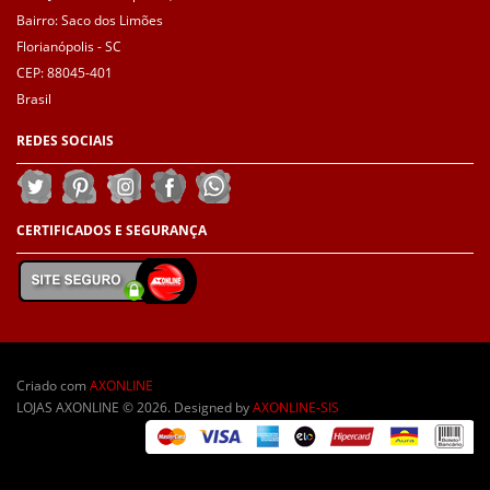
Bairro: Saco dos Limões
Florianópolis - SC
CEP: 88045-401
Brasil
REDES
SOCIAIS
CERTIFICADOS E
SEGURANÇA
Criado com
AXONLINE
LOJAS AXONLINE © 2026. Designed by
AXONLINE-SIS