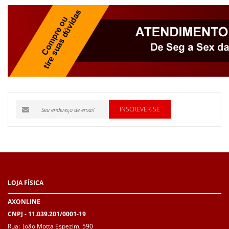
INSCREVER-SE
LOJA
FÍSICA
AXONLINE
CNPJ - 11.039.201/0001-19
Rua: João Motta Espezim, 590