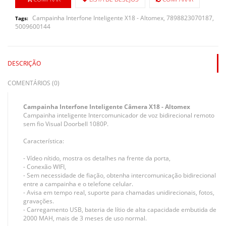
Campainha Interfone Inteligente X18 - Altomex
,
7898823070187
,
Tags:
5009600144
DESCRIÇÃO
COMENTÁRIOS (0)
Campainha Interfone Inteligente Câmera X18 - Altomex
Campainha inteligente Intercomunicador de voz bidirecional remoto
sem fio Visual Doorbell 1080P.
Característica:
- Vídeo nítido, mostra os detalhes na frente da porta,
- Conexão WIFI,
- Sem necessidade de fiação, obtenha intercomunicação bidirecional
entre a campainha e o telefone celular.
- Avisa em tempo real, suporte para chamadas unidirecionais, fotos,
gravações.
- Carregamento USB, bateria de lítio de alta capacidade embutida de
2000 MAH, mais de 3 meses de uso normal.