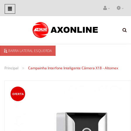
Toggle
navigation
BARRA LATERAL ESQUERDA
Principal
Campainha Interfone Inteligente Câmera X18 - Altomex
OFERTA