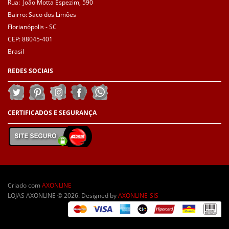
Rua: João Motta Espezim, 590
Bairro: Saco dos Limões
Florianópolis - SC
CEP: 88045-401
Brasil
REDES
SOCIAIS
CERTIFICADOS E
SEGURANÇA
Criado com
AXONLINE
LOJAS AXONLINE © 2026. Designed by
AXONLINE-SIS