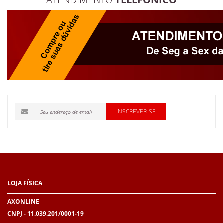
INSCREVER-SE
LOJA
FÍSICA
AXONLINE
CNPJ - 11.039.201/0001-19