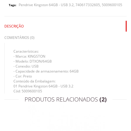
Pendrive Kingston 64GB - USB 3.2
,
740617332605
,
5009600105
Tags:
DESCRIÇÃO
COMENTÁRIOS (0)
Características:
- Marca: KINGSTON
- Modelo: DTXON/64GB
- Conexão: USB
- Capacidade de armazenamento: 64GB
- Cor: Preto
Conteúdo da Embalagem:
01 Pendrive Kingston 64GB - USB 3.2
Cód: 5009600105
PRODUTOS RELACIONADOS
(2)