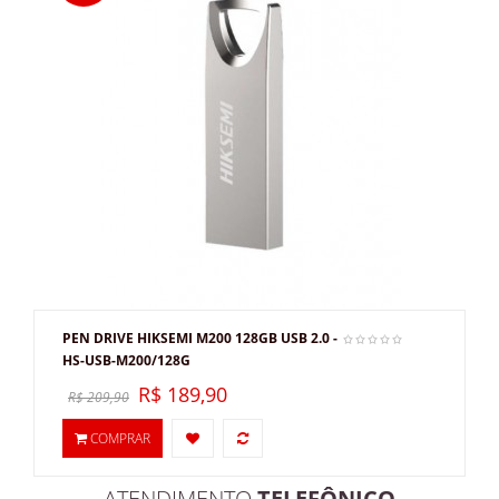
PEN DRIVE HIKSEMI M200 128GB USB 2.0 -
HS-USB-M200/128G
R$ 189,90
R$ 209,90
COMPRAR
ATENDIMENTO
TELEFÔNICO