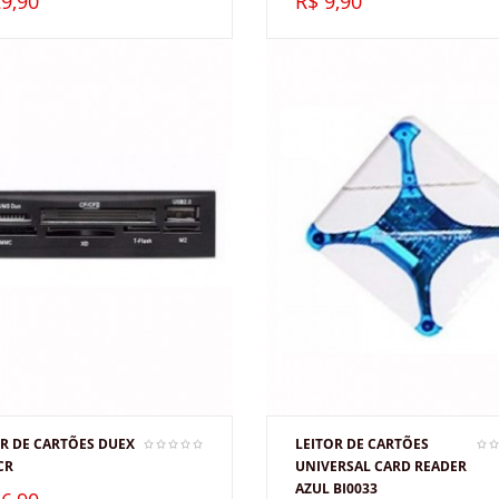
9,90
R$ 9,90
OR DE CARTÕES DUEX
LEITOR DE CARTÕES
CR
UNIVERSAL CARD READER
AZUL BI0033