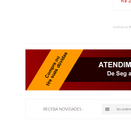
R$ 2
Exibindo de
1
RECEBA NOVIDADES -