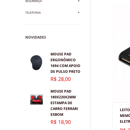
SEGURANÇA
TELEFONIA
NOVIDADES
MOUSE PAD
ERGONÔMICO
1694 COM APOIO
DE PULSO PRETO
R$ 28,00
MOUSE PAD
180X220X2MM
ESTAMPA DE
CARRO FERRARI
LEITO
EXBOM
MEMÓ
R$ 18,90
ELET