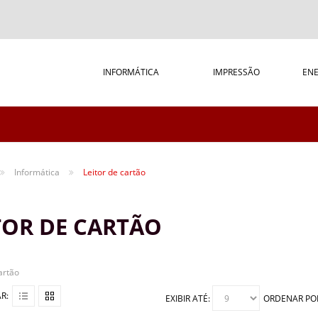
INFORMÁTICA
IMPRESSÃO
ENE
Informática
Leitor de cartão
TOR DE CARTÃO
artão
R:
EXIBIR ATÉ:
ORDENAR PO