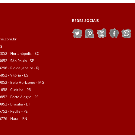
REDES
SOCIAIS
ne.com.br
ES
852 - Florianópolis - SC
6652 - São Paulo - SP
296 - Rio de Janeiro - RJ
852 - Vitória - ES
9852 - Belo Horizonte - MG
658 - Curitiba - PR
9852 - Porto Alegre - RS
952 - Brasília - DF
752 - Recife - PE
6776 - Natal - RN