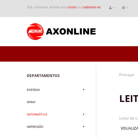
Olá, visitante. Acesse sua
conta
ou
cadastre-se
.
Principal
DEPARTAMENTOS
ENERGIA
LEI
SPRAY
INFORMÁTICA
Leitor de c
IMPRESSÃO
VISUALIZA