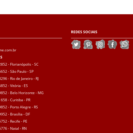
REDES
SOCIAIS
ne.com.br
ES
852 - Florianópolis - SC
6652 - São Paulo - SP
296 - Rio de Janeiro - RJ
852 - Vitória - ES
9852 - Belo Horizonte - MG
658 - Curitiba - PR
9852 - Porto Alegre - RS
952 - Brasília - DF
752 - Recife - PE
6776 - Natal - RN