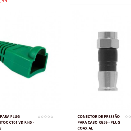
,99
 PARA PLUG
CONECTOR DE PRESSÃO
TOC CT01 VD RJ45 -
PARA CABO RG59 - PLUG
E
COAXIAL