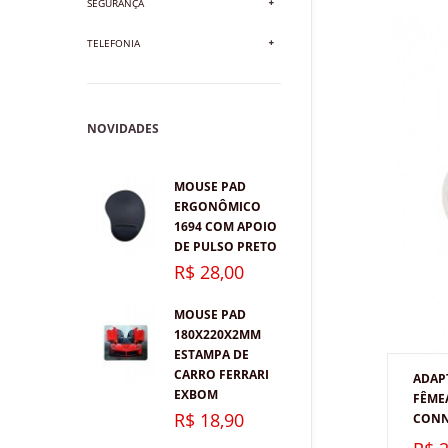
SEGURANÇA
TELEFONIA
NOVIDADES
MOUSE PAD
ERGONÔMICO
1694 COM APOIO
DE PULSO PRETO
R$ 28,00
MOUSE PAD
180X220X2MM
ESTAMPA DE
CARRO FERRARI
ADAP
EXBOM
FÊME
R$ 18,90
CONN