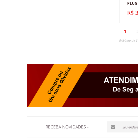
PLUG
R$ 3
1
Exibindo de
1
RECEBA NOVIDADES -