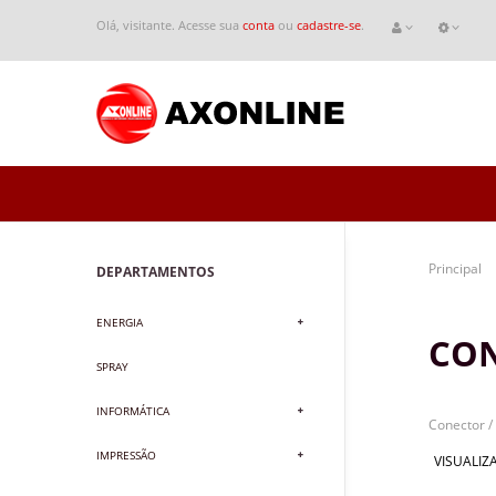
Olá, visitante. Acesse sua
conta
ou
cadastre-se
.
Principal
DEPARTAMENTOS
ENERGIA
CON
SPRAY
INFORMÁTICA
Conector /
IMPRESSÃO
VISUALIZA