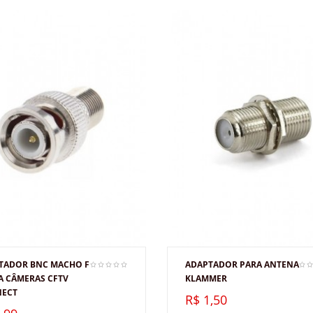
TADOR BNC MACHO F
ADAPTADOR PARA ANTENA
A CÂMERAS CFTV
KLAMMER
ECT
R$ 1,50